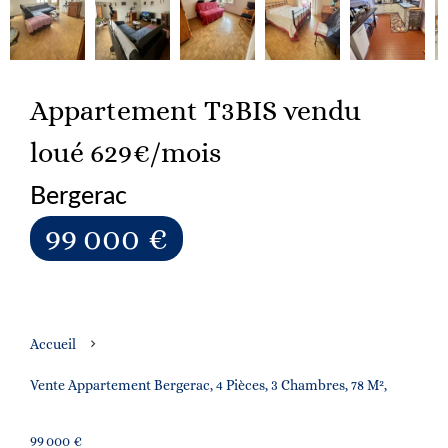
Appartement T3BIS vendu
loué 629€/mois
Bergerac
99 000 €
Accueil
Vente Appartement Bergerac, 4 Pièces, 3 Chambres, 78 M²,
99 000 €