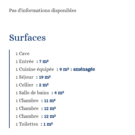
Pas d'informations disponibles
Surfaces
1 Cave
1 Entrée
7 m²
1 Cuisine équipée
9 m²
aménagée
1 Séjour
19 m²
1 Cellier
2 m²
1 Salle de bains
4 m²
1 Chambre
11 m²
1 Chambre
12 m²
1 Chambre
12 m²
1 Toilettes
1 m²