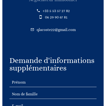
+33 5 53 57 27 82
06 29 90 67 81
qlacoste22@gmail.com
Demande d'informations
supplémentaires