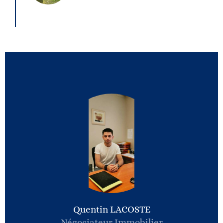
Quentin LACOSTE
Négociateur Immobilier