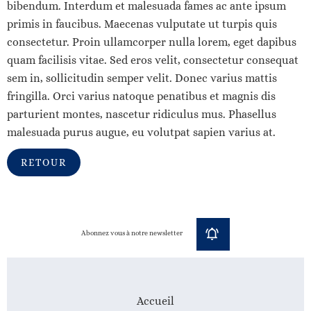
bibendum. Interdum et malesuada fames ac ante ipsum
primis in faucibus. Maecenas vulputate ut turpis quis
consectetur. Proin ullamcorper nulla lorem, eget dapibus
quam facilisis vitae. Sed eros velit, consectetur consequat
sem in, sollicitudin semper velit. Donec varius mattis
fringilla. Orci varius natoque penatibus et magnis dis
parturient montes, nascetur ridiculus mus. Phasellus
malesuada purus augue, eu volutpat sapien varius at.
RETOUR
Abonnez vous à notre newsletter
Accueil