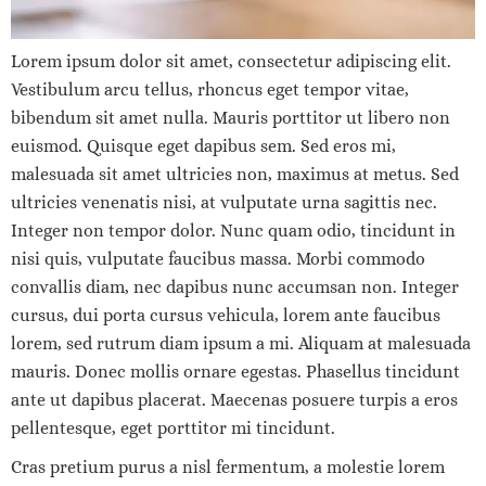
Lorem ipsum dolor sit amet, consectetur adipiscing elit.
Vestibulum arcu tellus, rhoncus eget tempor vitae,
bibendum sit amet nulla. Mauris porttitor ut libero non
euismod. Quisque eget dapibus sem. Sed eros mi,
malesuada sit amet ultricies non, maximus at metus. Sed
ultricies venenatis nisi, at vulputate urna sagittis nec.
Integer non tempor dolor. Nunc quam odio, tincidunt in
nisi quis, vulputate faucibus massa. Morbi commodo
convallis diam, nec dapibus nunc accumsan non. Integer
cursus, dui porta cursus vehicula, lorem ante faucibus
lorem, sed rutrum diam ipsum a mi. Aliquam at malesuada
mauris. Donec mollis ornare egestas. Phasellus tincidunt
ante ut dapibus placerat. Maecenas posuere turpis a eros
pellentesque, eget porttitor mi tincidunt.
Cras pretium purus a nisl fermentum, a molestie lorem