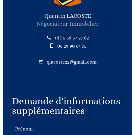
Quentin LACOSTE
Négociateur Immobilier
+33 5 53 57 27 82
06 29 90 67 81
qlacoste22@gmail.com
Demande d'informations
supplémentaires