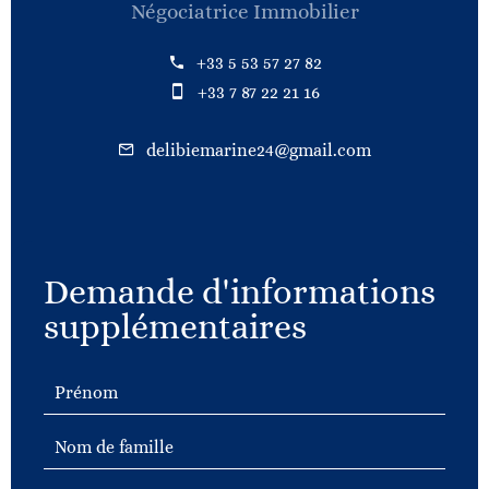
Négociatrice Immobilier
+33 5 53 57 27 82
+33 7 87 22 21 16
delibiemarine24@gmail.com
Demande d'informations
supplémentaires