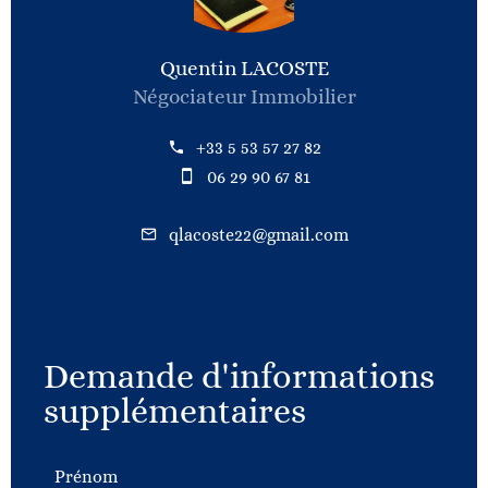
Quentin LACOSTE
Négociateur Immobilier
+33 5 53 57 27 82
06 29 90 67 81
qlacoste22@gmail.com
Demande d'informations
supplémentaires