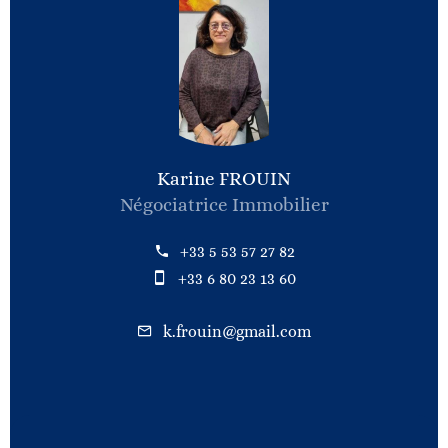
Karine FROUIN
Négociatrice Immobilier
+33 5 53 57 27 82
+33 6 80 23 13 60
k.frouin@gmail.com