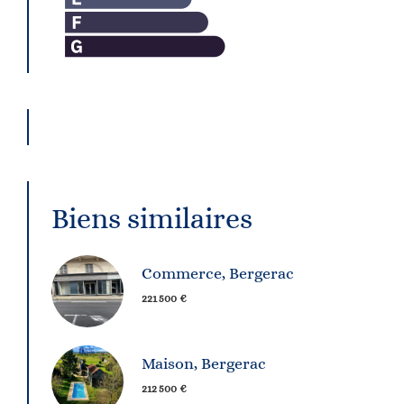
Biens similaires
Commerce, Bergerac
221 500 €
Maison, Bergerac
212 500 €