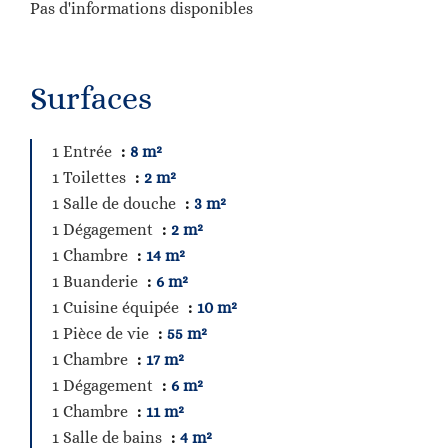
Pas d'informations disponibles
Surfaces
1 Entrée
8 m²
1 Toilettes
2 m²
1 Salle de douche
3 m²
1 Dégagement
2 m²
1 Chambre
14 m²
1 Buanderie
6 m²
1 Cuisine équipée
10 m²
1 Pièce de vie
55 m²
1 Chambre
17 m²
1 Dégagement
6 m²
1 Chambre
11 m²
1 Salle de bains
4 m²