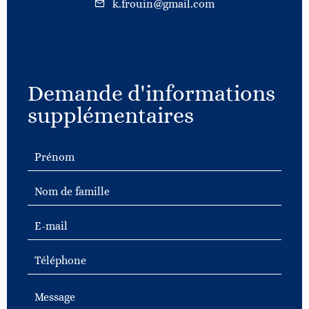
k.frouin@gmail.com
Demande d'informations
supplémentaires