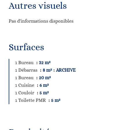
Autres visuels
Pas d'informations disponibles
Surfaces
1 Bureau
32 m²
1 Débarras
8 m²
ARCHIVE
1 Bureau
20 m²
1 Cuisine
6 m²
1 Couloir
5 m²
1 Toilette PMR
5 m²