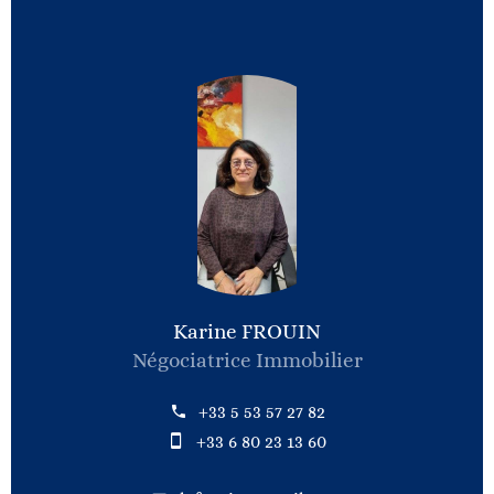
Karine FROUIN
Négociatrice Immobilier
+33 5 53 57 27 82
+33 6 80 23 13 60