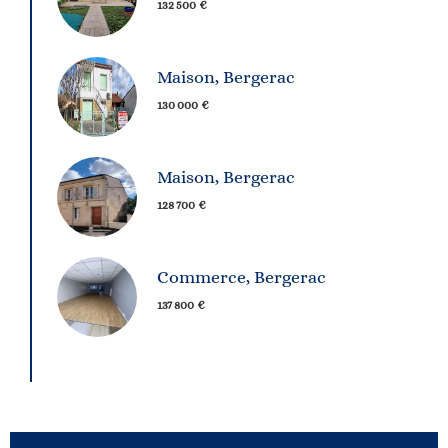
132 500 €
Maison, Bergerac
130 000 €
Maison, Bergerac
128 700 €
Commerce, Bergerac
137 800 €