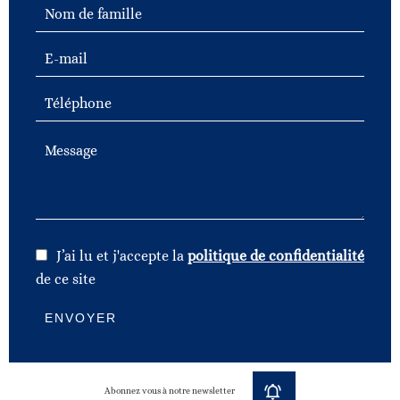
J’ai lu et j'accepte la
politique de confidentialité
de ce site
ENVOYER
Abonnez vous à notre newsletter