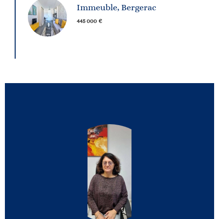
Immeuble, Bergerac
445 000 €