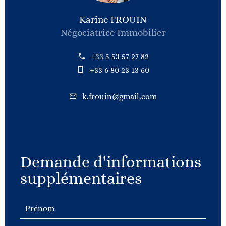
Karine FROUIN
Négociatrice Immobilier
+33 5 53 57 27 82
+33 6 80 23 13 60
k.frouin@gmail.com
Demande d'informations
supplémentaires