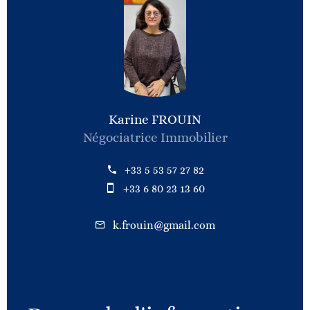
Karine FROUIN
Négociatrice Immobilier
+33 5 53 57 27 82
+33 6 80 23 13 60
k.frouin@gmail.com