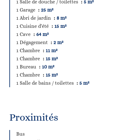
1 Salle de douche / toilettes
5 m²
1 Garage
25 m²
1 Abri de jardin
8 m²
1 Cuisine d'été
15 m²
1 Cave
64 m²
1 Dégagement
2 m²
1 Chambre
11 m²
1 Chambre
15 m²
1 Bureau
10 m²
1 Chambre
15 m²
1 Salle de bains / toilettes
5 m²
Proximités
Bus