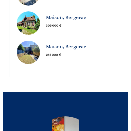
Maison, Bergerac
306 000 €
Maison, Bergerac
284 000 €