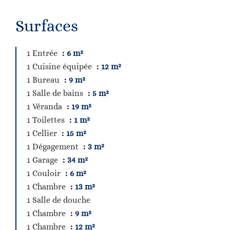
Surfaces
1 Entrée
6 m²
1 Cuisine équipée
12 m²
1 Bureau
9 m²
1 Salle de bains
5 m²
1 Véranda
19 m²
1 Toilettes
1 m²
1 Cellier
15 m²
1 Dégagement
3 m²
1 Garage
34 m²
1 Couloir
6 m²
1 Chambre
13 m²
1 Salle de douche
1 Chambre
9 m²
1 Chambre
12 m²