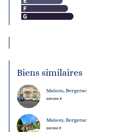
Biens similaires
Maison, Bergerac
306 000 €
Maison, Bergerac
243 500 €