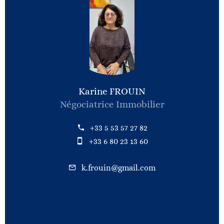
Karine FROUIN
Négociatrice Immobilier
+33 5 53 57 27 82
+33 6 80 23 13 60
k.frouin@gmail.com