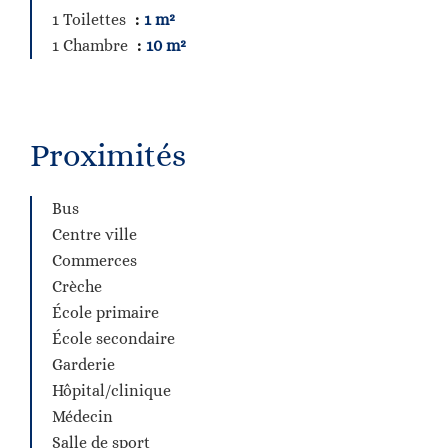
1 Toilettes
1 m²
1 Chambre
10 m²
Proximités
Bus
Centre ville
Commerces
Crèche
École primaire
École secondaire
Garderie
Hôpital/clinique
Médecin
Salle de sport