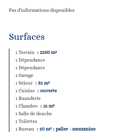
Pas d'informations disponibles
Surfaces
1 Terrain
2200 m²
1 Dépendance
1 Dépendance
1 Garage
1 Séjour
32 m²
1 Cuisine
ouverte
1 Buanderie
1 Chambre
15 m²
1 Salle de douche
1 Toilettes
1 Bureau
20 m²
palier - mezzanine