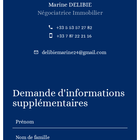
Marine DELIBIE
Négociatrice Immobilier
+33 5 53 57 27 82
+33 7 87 22 21 16
delibiemarine24@gmail.com
Demande d'informations
supplémentaires