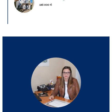
185 000 €