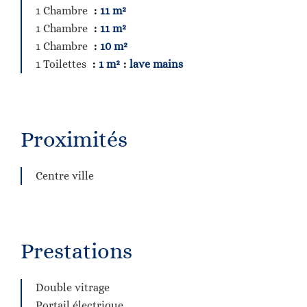
1 Chambre
11 m²
1 Chambre
11 m²
1 Chambre
10 m²
1 Toilettes
1 m²
lave mains
Proximités
Centre ville
Prestations
Double vitrage
Portail électrique