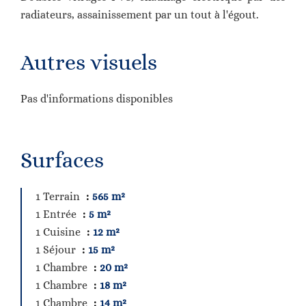
radiateurs, assainissement par un tout à l'égout.
Autres visuels
Pas d'informations disponibles
Surfaces
1 Terrain
565 m²
1 Entrée
5 m²
1 Cuisine
12 m²
1 Séjour
15 m²
1 Chambre
20 m²
1 Chambre
18 m²
1 Chambre
14 m²