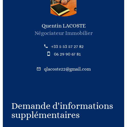
Quentin LACOSTE
Négociateur Immobilier
+33 5 53 57 27 82
06 29 90 67 81
qlacoste22@gmail.com
Demande d'informations
supplémentaires