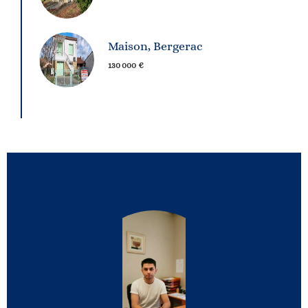
Maison, Bergerac
130 000 €