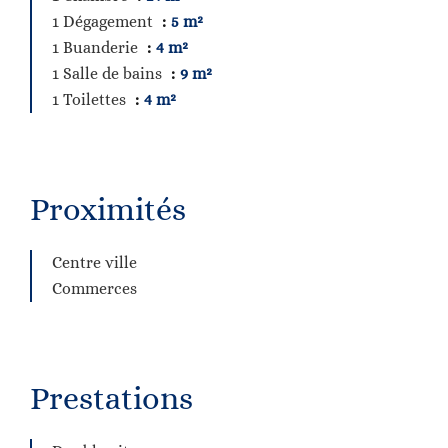
1 Dégagement
5 m²
1 Buanderie
4 m²
1 Salle de bains
9 m²
1 Toilettes
4 m²
Proximités
Centre ville
Commerces
Prestations