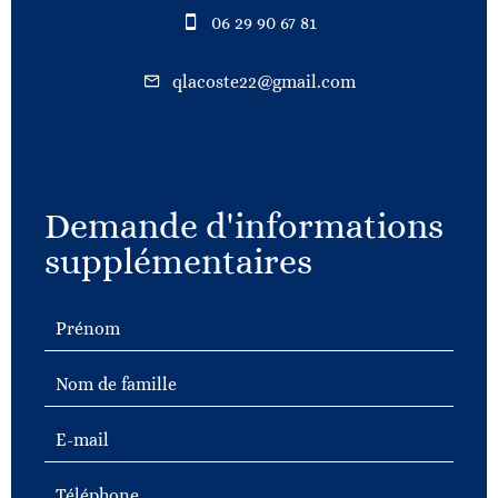
06 29 90 67 81
qlacoste22@gmail.com
Demande d'informations
supplémentaires