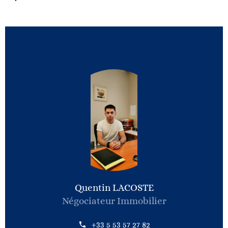
Quentin LACOSTE
Négociateur Immobilier
+33 5 53 57 27 82