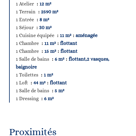
1 Atelier
12 m²
1 Terrain
2590 m²
1 Entrée
8 m²
1 Séjour
30 m²
1 Cuisine équipée
11 m²
aménagée
1 Chambre
11 m²
flottant
1 Chambre
15 m²
flottant
1 Salle de bains
6 m²
flottant,2 vasques,
baignoire
1 Toilettes
1 m²
1 Loft
44 m²
flottant
1 Salle de bains
5 m²
1 Dressing
6 m²
Proximités