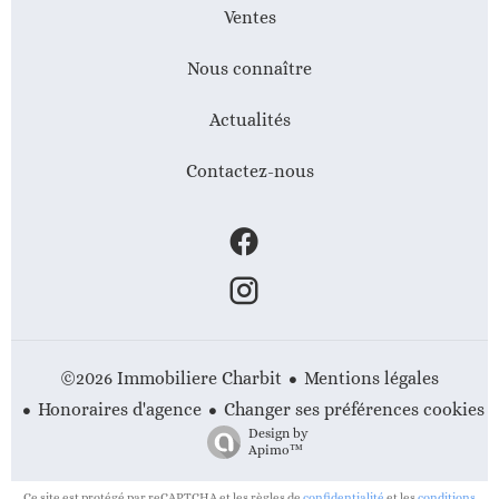
Ventes
Nous connaître
Actualités
Contactez-nous
Mentions légales
©2026 Immobiliere Charbit
Honoraires d'agence
Changer ses préférences cookies
Design by
Apimo™
Ce site est protégé par reCAPTCHA et les règles de
confidentialité
et les
conditions