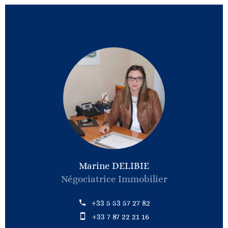
Marine DELIBIE
Négociatrice Immobilier
+33 5 53 57 27 82
+33 7 87 22 21 16