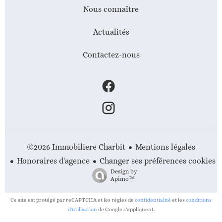
Nous connaître
Actualités
Contactez-nous
Mentions légales
©2026 Immobiliere Charbit
Honoraires d'agence
Changer ses préférences cookies
Design by
Apimo™
Ce site est protégé par reCAPTCHA et les règles de
confidentialité
et les
conditions
d'utilisation
de Google s'appliquent.