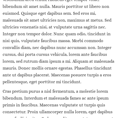
bibendum sit amet nulla. Mauris porttitor ut libero non
euismod. Quisque eget dapibus sem. Sed eros mi,
malesuada sit amet ultricies non, maximus at metus. Sed
ultricies venenatis nisi, at vulputate urna sagittis nec.
Integer non tempor dolor. Nunc quam odio, tincidunt in
nisi quis, vulputate faucibus massa. Morbi commodo
convallis diam, nec dapibus nunc accumsan non. Integer
cursus, dui porta cursus vehicula, lorem ante faucibus
lorem, sed rutrum diam ipsum a mi. Aliquam at malesuada
mauris. Donec mollis ornare egestas. Phasellus tincidunt
ante ut dapibus placerat. Maecenas posuere turpis a eros
pellentesque, eget porttitor mi tincidunt.
Cras pretium purus a nisl fermentum, a molestie lorem
bibendum. Interdum et malesuada fames ac ante ipsum
primis in faucibus. Maecenas vulputate ut turpis quis
consectetur. Proin ullamcorper nulla lorem, eget dapibus