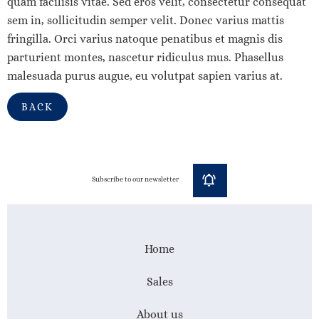
quam facilisis vitae. Sed eros velit, consectetur consequat
sem in, sollicitudin semper velit. Donec varius mattis
fringilla. Orci varius natoque penatibus et magnis dis
parturient montes, nascetur ridiculus mus. Phasellus
malesuada purus augue, eu volutpat sapien varius at.
BACK
Subscribe to our newsletter
Home
Sales
About us