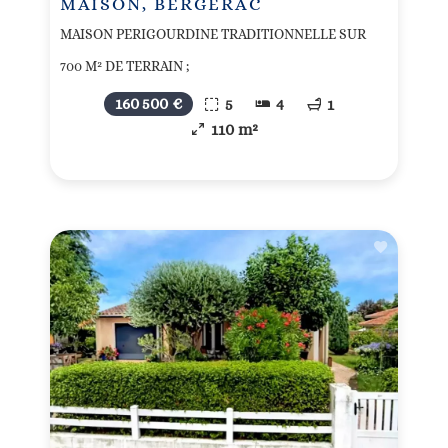
MAISON, BERGERAC
MAISON PERIGOURDINE TRADITIONNELLE SUR
700 M² DE TERRAIN ;
160 500 €
5
4
1
110 m²