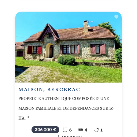
MAISON, BERGERAC
PROPRIETE AUTHENTIQUE COMPOSÉE D' UNE
MAISON FAMILIALE ET DE DÉPENDANCES SUR 10
HA . *
306 000 €
6
4
1