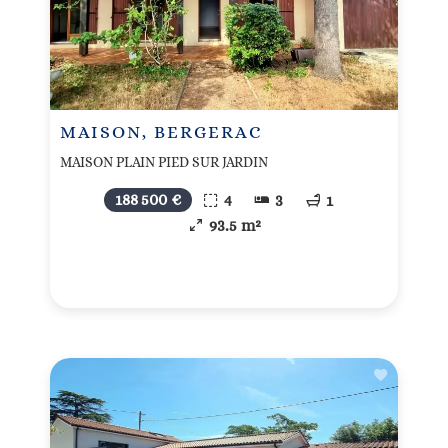
MAISON, BERGERAC
MAISON PLAIN PIED SUR JARDIN
188 500 €
4
3
1
93.5 m²