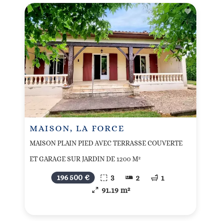
MAISON, LA FORCE
MAISON PLAIN PIED AVEC TERRASSE COUVERTE
ET GARAGE SUR JARDIN DE 1200 M²
196 500 €
3
2
1
91.19 m²