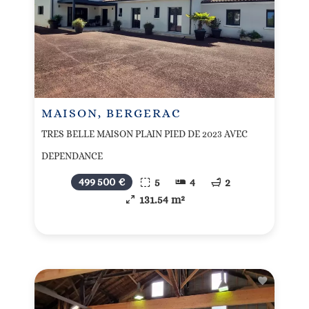
MAISON, BERGERAC
TRES BELLE MAISON PLAIN PIED DE 2023 AVEC
DEPENDANCE
499 500 €
5
4
2
131.54 m²