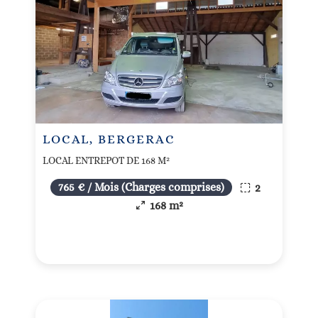
LOCAL, BERGERAC
LOCAL ENTREPOT DE 168 M²
765 € / Mois (Charges comprises)
2
168 m²