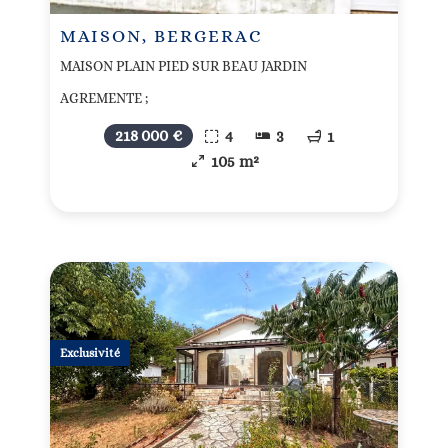
MAISON, BERGERAC
MAISON PLAIN PIED SUR BEAU JARDIN
AGREMENTE ;
218 000 €
4
3
1
105 m²
Exclusivité