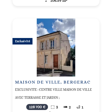
106.59 m²
Exclusivité
MAISON DE VILLE, BERGERAC
EXCLUSIVITE : CENTRE VILLE MAISON DE VILLE
AVEC TERRASSE ET JARDIN ;
128 700 €
3
2
1