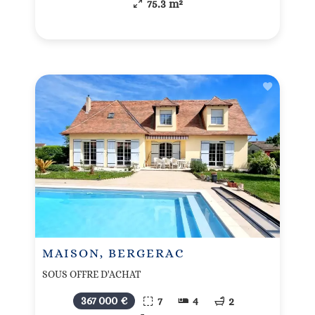
75.3 m²
MAISON, BERGERAC
SOUS OFFRE D'ACHAT
367 000 €
7
4
2