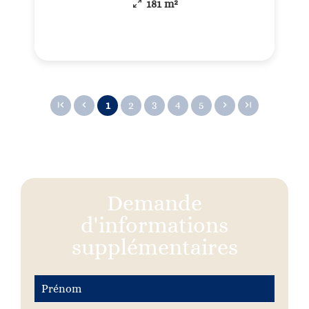
181 m²
1
2
3
4
5
Demande
d'informations
supplémentaires