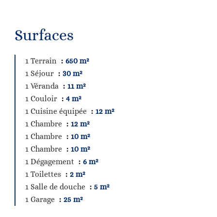
Surfaces
1 Terrain
650 m²
1 Séjour
30 m²
1 Véranda
11 m²
1 Couloir
4 m²
1 Cuisine équipée
12 m²
1 Chambre
12 m²
1 Chambre
10 m²
1 Chambre
10 m²
1 Dégagement
6 m²
1 Toilettes
2 m²
1 Salle de douche
5 m²
1 Garage
25 m²