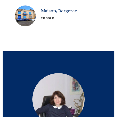
Maison, Bergerac
191 500 €