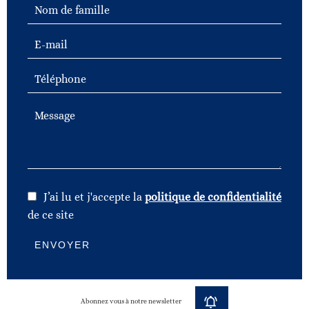
J’ai lu et j'accepte la
politique de confidentialité
de ce site
ENVOYER
Abonnez vous à notre newsletter