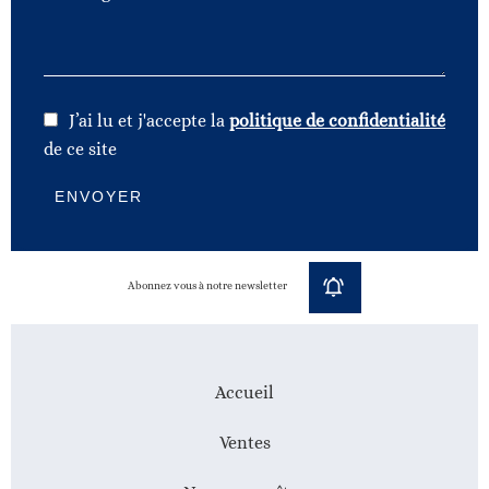
J’ai lu et j'accepte la
politique de confidentialité
de ce site
ENVOYER
Abonnez vous à notre newsletter
Accueil
Ventes