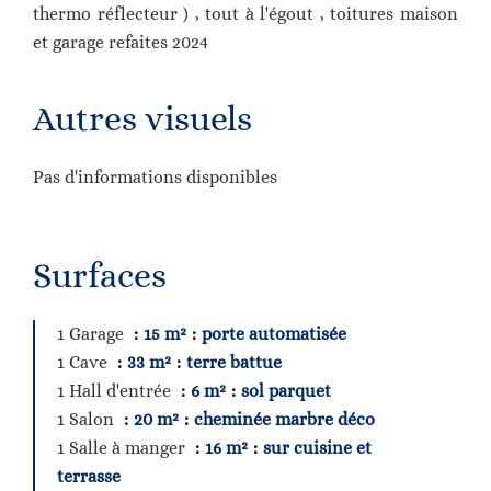
thermo réflecteur ) , tout à l'égout , toitures maison
et garage refaites 2024
Autres visuels
Pas d'informations disponibles
Surfaces
1 Garage
15 m²
porte automatisée
1 Cave
33 m²
terre battue
1 Hall d'entrée
6 m²
sol parquet
1 Salon
20 m²
cheminée marbre déco
1 Salle à manger
16 m²
sur cuisine et
terrasse