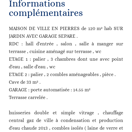
Informations
complémentaires
MAISON DE VILLE EN PIERRES de 120 m² hab SUR
JARDIN AVEC GARAGE SEPARE .
RDC : hall d'entrée , salon , salle à manger sur
terrasse , cuisine aménagé sur terrasse , wc
ETAGE 1 : palier , 3 chambres dont une avec point
d'eau , salle d'eau , wc
ETAGE 2 : palier , 2 combles aménageables , pièce .
Cave de 33 m² .
GARAGE : porte automatisée : 14.55 m²
Terrasse carrelée .
huisseries double et simple vitrage , chauffage
central gaz de ville à condensation et production
d'eau chaude 2013 , combles isolés ( laine de verre et