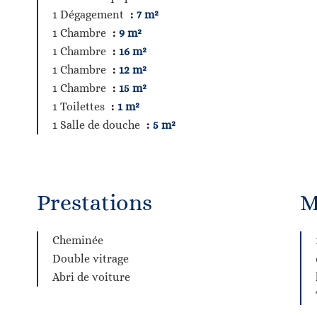
1 Dégagement
7 m²
1 Chambre
9 m²
1 Chambre
16 m²
1 Chambre
12 m²
1 Chambre
15 m²
1 Toilettes
1 m²
1 Salle de douche
5 m²
Prestations
M
Cheminée
Double vitrage
Abri de voiture