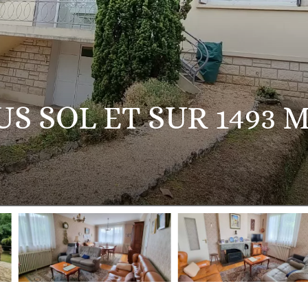
S SOL ET SUR 1493 M