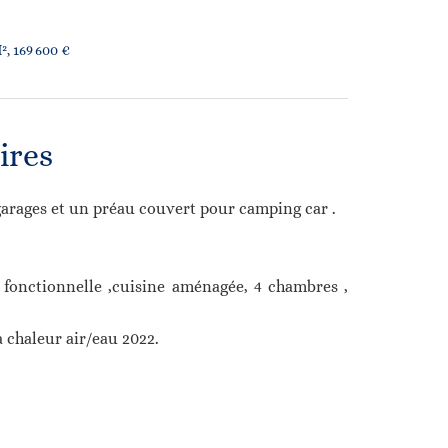
², 169 600 €
ires
arages et un préau couvert pour camping car .
 fonctionnelle ,cuisine aménagée, 4 chambres ,
à chaleur air/eau 2022.