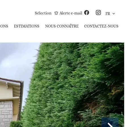
Sélection
Alerte e-mail
FR
IONS
ESTIMATIONS
NOUS CONNAÎTRE
CONTACTEZ-NOUS