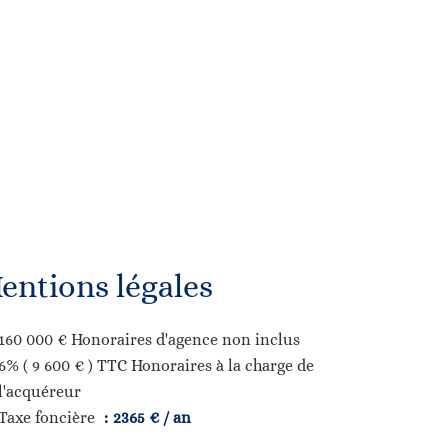
entions légales
160 000 € Honoraires d'agence non inclus
6% ( 9 600 € ) TTC Honoraires à la charge de
l'acquéreur
Taxe foncière
2365 € / an