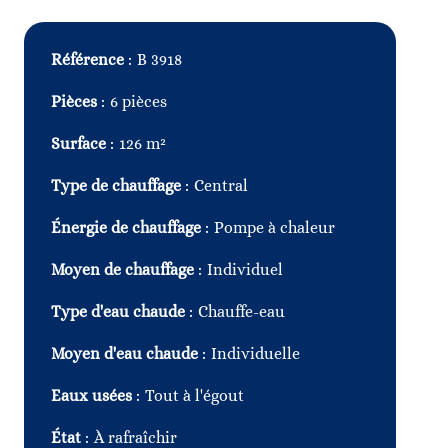
Référence
B 3918
Pièces
6 pièces
Surface
126 m²
Type de chauffage
Central
Énergie de chauffage
Pompe à chaleur
Moyen de chauffage
Individuel
Type d'eau chaude
Chauffe-eau
Moyen d'eau chaude
Individuelle
Eaux usées
Tout à l'égout
État
À rafraîchir