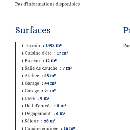
Pas d'informations disponibles
Surfaces
P
1 Terrain
1493 m²
Pas
1 Cuisine d'été
17 m²
1 Bureau
12 m²
1 Salle de douche
7 m²
1 Atelier
28 m²
1 Garage
44 m²
1 Garage
21 m²
1 Cave
9 m²
1 Hall d'entrée
3 m²
1 Dégagement
6 m²
1 Séjour
28 m²
1 Cuisine équipée
16 m²