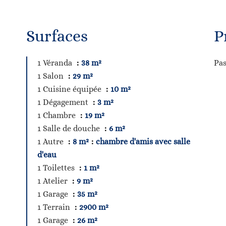
Surfaces
P
1 Véranda
38 m²
Pas
1 Salon
29 m²
1 Cuisine équipée
10 m²
1 Dégagement
3 m²
1 Chambre
19 m²
1 Salle de douche
6 m²
1 Autre
8 m²
chambre d'amis avec salle
d'eau
1 Toilettes
1 m²
1 Atelier
9 m²
1 Garage
35 m²
1 Terrain
2900 m²
1 Garage
26 m²