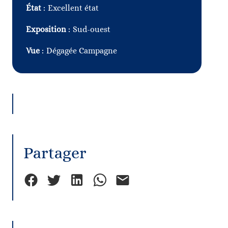
État
Excellent état
Exposition
Sud-ouest
Vue
Dégagée Campagne
Partager