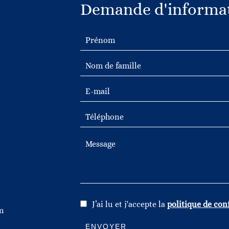
Demande d'informat
J’ai lu et j'accepte la
politique de conf
m
ENVOYER