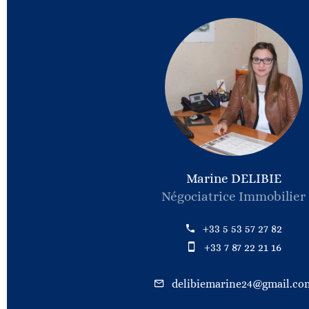
Marine DELIBIE
Négociatrice Immobilier
+33 5 53 57 27 82
+33 7 87 22 21 16
delibiemarine24@gmail.co