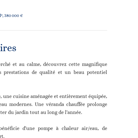
², 380 000 €
ires
erché et au calme, découvrez cette magnifique
 prestations de qualité et un beau potentiel
e, une cuisine aménagée et entièrement équipée,
d'eau modernes. Une véranda chauffée prolonge
er du jardin tout au long de l'année.
bénéficie d'une pompe à chaleur air/eau, de
rt.