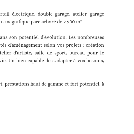
rtail électrique, double garage, atelier, garage
 un magnifique parc arboré de 2 900 m².
 dans son potentiel d'évolution. Les nombreuses
ités d'aménagement selon vos projets : création
lier d'artiste, salle de sport, bureau pour le
ie. Un bien capable de s'adapter à vos besoins,
t, prestations haut de gamme et fort potentiel, à