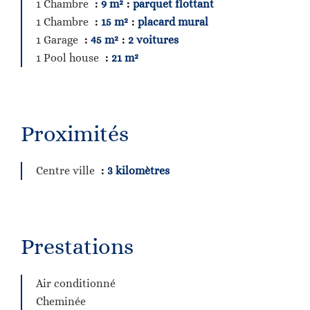
1 Chambre
9 m²
parquet flottant
1 Chambre
15 m²
placard mural
1 Garage
45 m²
2 voitures
1 Pool house
21 m²
Proximités
Centre ville
3 kilomètres
Prestations
Air conditionné
Cheminée