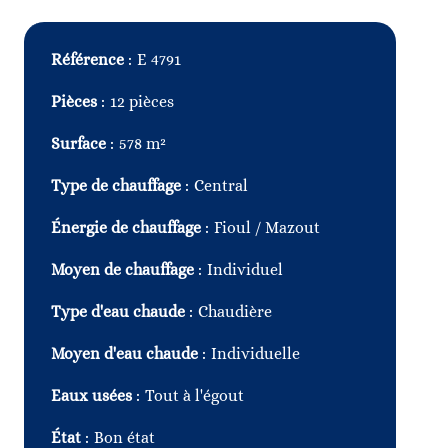
Référence
E 4791
Pièces
12 pièces
Surface
578 m²
Type de chauffage
Central
Énergie de chauffage
Fioul / Mazout
Moyen de chauffage
Individuel
Type d'eau chaude
Chaudière
Moyen d'eau chaude
Individuelle
Eaux usées
Tout à l'égout
État
Bon état