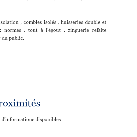
solation , combles isolés , huisseries double et
x normes , tout à l'égout . zinguerie refaite
 du public.
roximités
 d'informations disponibles