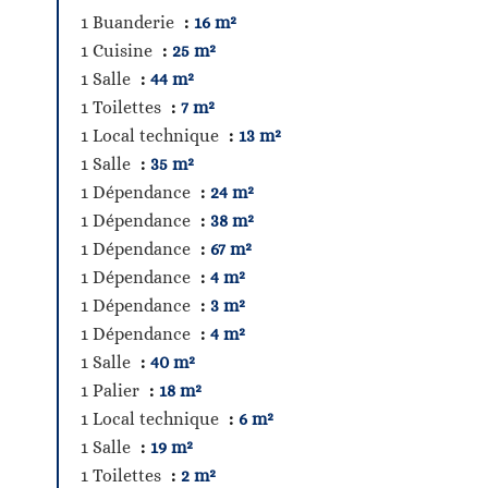
1 Buanderie
16 m²
1 Cuisine
25 m²
1 Salle
44 m²
1 Toilettes
7 m²
1 Local technique
13 m²
1 Salle
35 m²
1 Dépendance
24 m²
1 Dépendance
38 m²
1 Dépendance
67 m²
1 Dépendance
4 m²
1 Dépendance
3 m²
1 Dépendance
4 m²
1 Salle
40 m²
1 Palier
18 m²
1 Local technique
6 m²
1 Salle
19 m²
1 Toilettes
2 m²