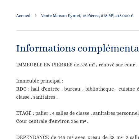
Accueil
Vente Maison Eymet, 12 Pièces, 578 M², 418 000 €
Informations complémenta
IMMEUBLE EN PIERRES de 578 m² , rénové sur cour .
Immeuble principal :
RDC : hall d'entrée , bureau , bibliothèque , cuisine é
classe , sanitaires .
ETAGE : palier , 4 salles de classe , sanitaires personnel
Cour centrale d'environ 266 m² .
DEPENDANCE de 145 m² avec préau de 38 m² :2 salles d