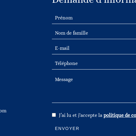
com
J’ai lu et j'accepte la
politique de co
ENVOYER