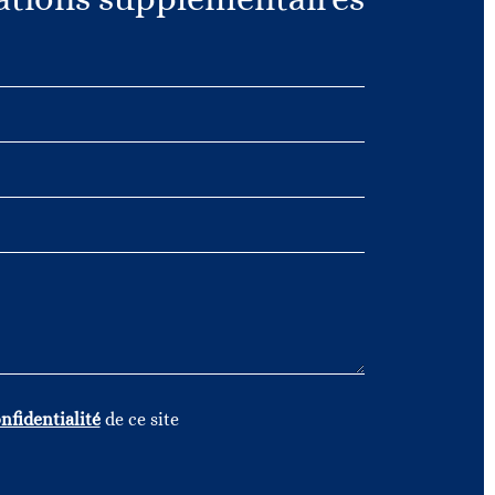
nfidentialité
de ce site