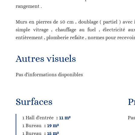
rangement .
Murs en pierres de 50 cm , doublage ( partiel ) avec i
simple vitrage , chauffage au fuel , électricité au
entièrement , plomberie refaite , normes pour recevoir
Autres visuels
Pas d'informations disponibles
Surfaces
P
1 Hall d'entrée
11 m²
Pas
1 Bureau
19 m²
1 Bureau
15 m²