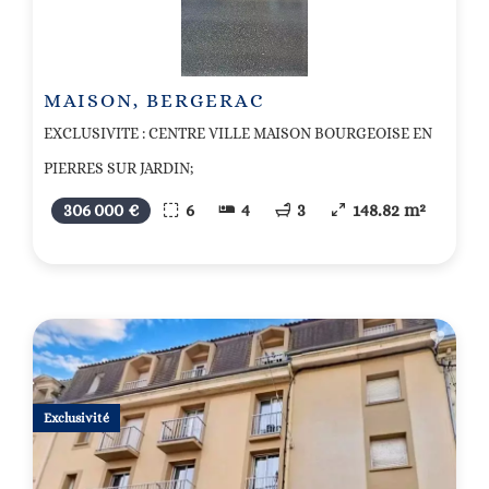
MAISON, BERGERAC
EXCLUSIVITE : CENTRE VILLE MAISON BOURGEOISE EN
PIERRES SUR JARDIN;
306 000 €
6
4
3
148.82 m²
Exclusivité