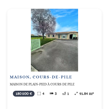
MAISON, COURS-DE-PILE
MAISON DE PLAIN-PIED À COURS DE PILE
180 500 €
4
3
1
91.84 m²