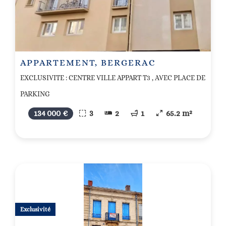
APPARTEMENT, BERGERAC
EXCLUSIVITE : CENTRE VILLE APPART T3 , AVEC PLACE DE
PARKING
134 000 €
3
2
1
65.2 m²
Exclusivité