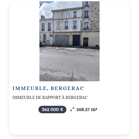
IMMEUBLE, BERGERAC
IMMEUBLE DE RAPPORT À BERGERAC
362 000 €
268.27 m²