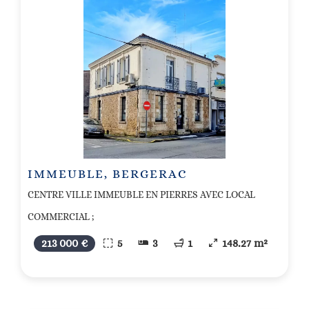
IMMEUBLE, BERGERAC
CENTRE VILLE IMMEUBLE EN PIERRES AVEC LOCAL
COMMERCIAL ;
213 000 €
5
3
1
148.27 m²