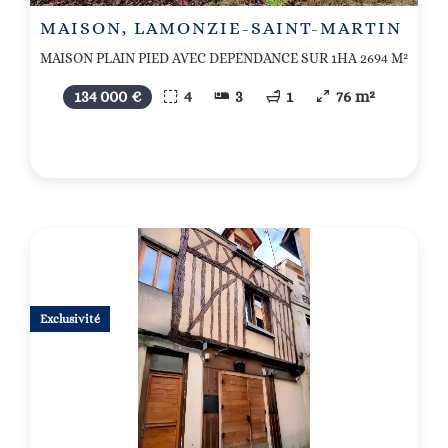
MAISON, LAMONZIE-SAINT-MARTIN
MAISON PLAIN PIED AVEC DEPENDANCE SUR 1HA 2694 M²
134 000 €
4
3
1
76 m²
Exclusivité