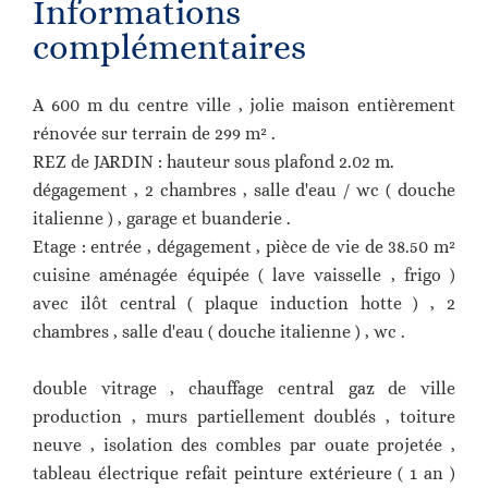
Informations
complémentaires
A 600 m du centre ville , jolie maison entièrement
rénovée sur terrain de 299 m² .
REZ de JARDIN : hauteur sous plafond 2.02 m.
dégagement , 2 chambres , salle d'eau / wc ( douche
italienne ) , garage et buanderie .
Etage : entrée , dégagement , pièce de vie de 38.50 m²
cuisine aménagée équipée ( lave vaisselle , frigo )
avec ilôt central ( plaque induction hotte ) , 2
chambres , salle d'eau ( douche italienne ) , wc .
double vitrage , chauffage central gaz de ville
production , murs partiellement doublés , toiture
neuve , isolation des combles par ouate projetée ,
tableau électrique refait peinture extérieure ( 1 an )