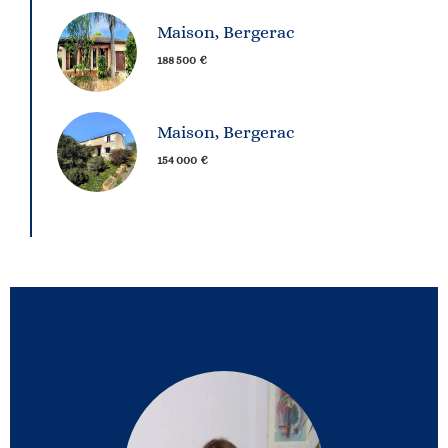
Maison, Bergerac
188 500 €
Maison, Bergerac
154 000 €