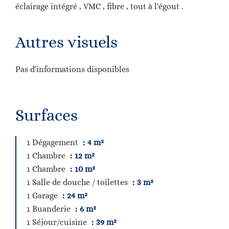
éclairage intégré , VMC , fibre , tout à l'égout .
Autres visuels
Pas d'informations disponibles
Surfaces
1 Dégagement
4 m²
1 Chambre
12 m²
1 Chambre
10 m²
1 Salle de douche / toilettes
3 m²
1 Garage
24 m²
1 Buanderie
6 m²
1 Séjour/cuisine
39 m²