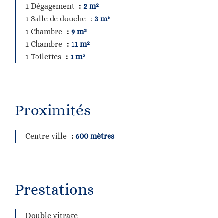
1 Dégagement
2 m²
1 Salle de douche
3 m²
1 Chambre
9 m²
1 Chambre
11 m²
1 Toilettes
1 m²
Proximités
Centre ville
600 mètres
Prestations
Double vitrage