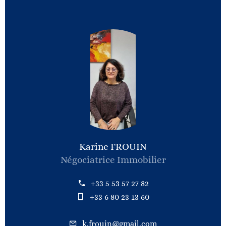
Karine FROUIN
Négociatrice Immobilier
+33 5 53 57 27 82
+33 6 80 23 13 60
k.frouin@gmail.com