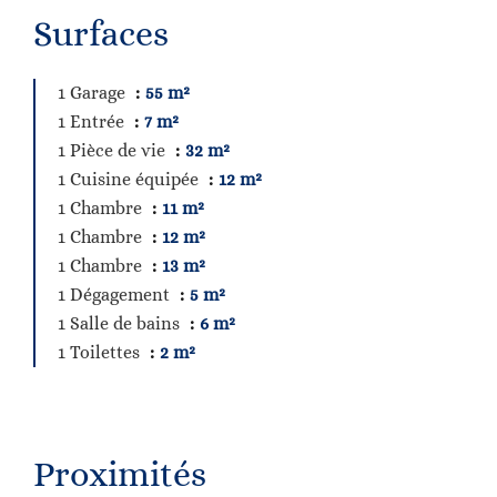
Surfaces
1 Garage
55 m²
1 Entrée
7 m²
1 Pièce de vie
32 m²
1 Cuisine équipée
12 m²
1 Chambre
11 m²
1 Chambre
12 m²
1 Chambre
13 m²
1 Dégagement
5 m²
1 Salle de bains
6 m²
1 Toilettes
2 m²
Proximités