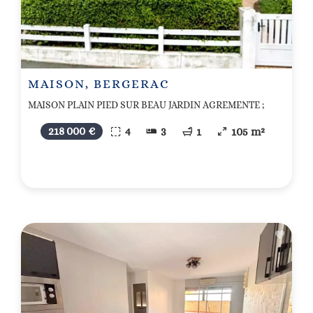
MAISON, BERGERAC
MAISON PLAIN PIED SUR BEAU JARDIN AGREMENTE ;
218 000 €
4
3
1
105 m²