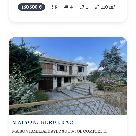
160 500 €
5
4
1
110 m²
MAISON, BERGERAC
MAISON FAMILIALE AVEC SOUS-SOL COMPLET ET