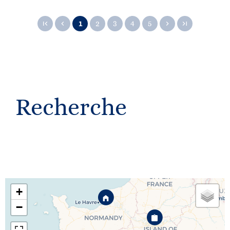
1
2
3
4
5
Recherche
+
−