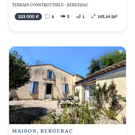
TERRAIN CONSTRUCTIBLE - BERGERAC
223 000 €
6
3
1
143.14 m²
MAISON, BERGERAC