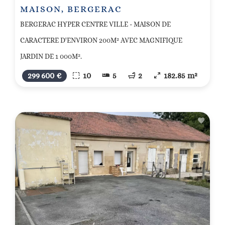
MAISON, BERGERAC
BERGERAC HYPER CENTRE VILLE - MAISON DE
CARACTERE D'ENVIRON 200M² AVEC MAGNIFIQUE
JARDIN DE 1 000M².
299 600 €
10
5
2
182.85 m²