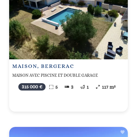
MAISON, BERGERAC
MAISON AVEC PISCINE ET DOUBLE GARAGE
315 000 €
5
3
1
117 m²