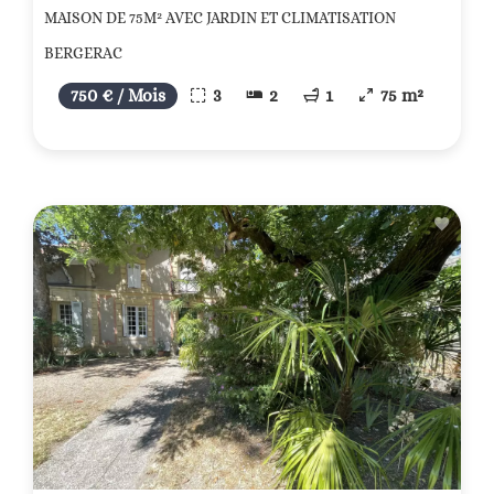
MAISON DE 75M² AVEC JARDIN ET CLIMATISATION
BERGERAC
750 € / Mois
3
2
1
75 m²