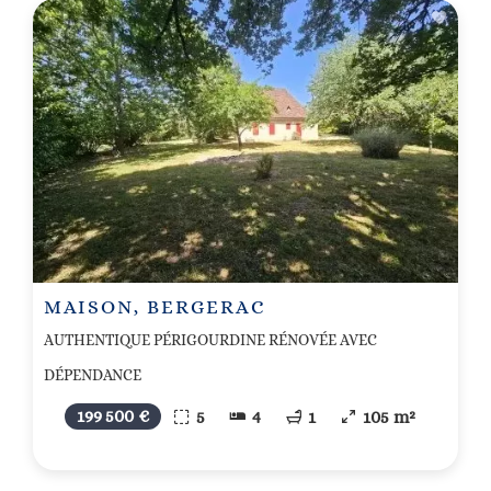
MAISON, BERGERAC
AUTHENTIQUE PÉRIGOURDINE RÉNOVÉE AVEC
DÉPENDANCE
199 500 €
5
4
1
105 m²