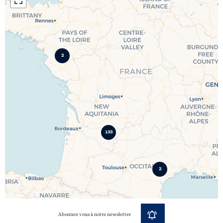
2
133
2
Abonnez vous à notre newsletter