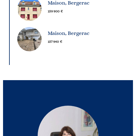
Maison, Bergerac
159 900 €
Maison, Bergerac
157 940 €