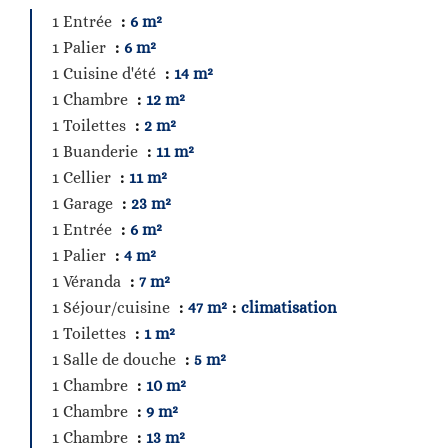
1 Entrée
6 m²
1 Palier
6 m²
1 Cuisine d'été
14 m²
1 Chambre
12 m²
1 Toilettes
2 m²
1 Buanderie
11 m²
1 Cellier
11 m²
1 Garage
23 m²
1 Entrée
6 m²
1 Palier
4 m²
1 Véranda
7 m²
1 Séjour/cuisine
47 m²
climatisation
1 Toilettes
1 m²
1 Salle de douche
5 m²
1 Chambre
10 m²
1 Chambre
9 m²
1 Chambre
13 m²