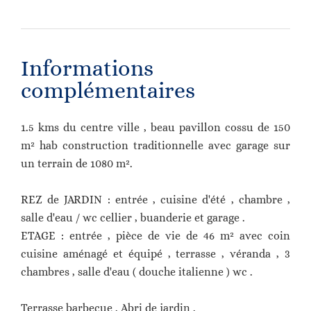
Informations
complémentaires
1.5 kms du centre ville , beau pavillon cossu de 150
m² hab construction traditionnelle avec garage sur
un terrain de 1080 m².
REZ de JARDIN : entrée , cuisine d'été , chambre ,
salle d'eau / wc cellier , buanderie et garage .
ETAGE : entrée , pièce de vie de 46 m² avec coin
cuisine aménagé et équipé , terrasse , véranda , 3
chambres , salle d'eau ( douche italienne ) wc .
Terrasse barbecue . Abri de jardin .