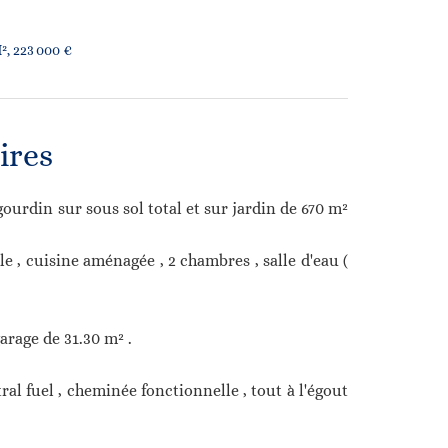
², 223 000 €
ires
rdin sur sous sol total et sur jardin de 670 m²
e , cuisine aménagée , 2 chambres , salle d'eau (
arage de 31.30 m² .
ral fuel , cheminée fonctionnelle , tout à l'égout