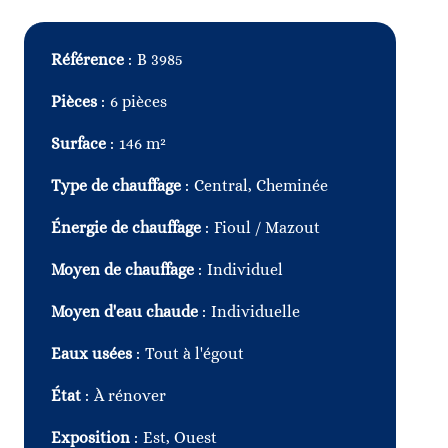
Référence
B 3985
Pièces
6 pièces
Surface
146 m²
Type de chauffage
Central, Cheminée
Énergie de chauffage
Fioul / Mazout
Moyen de chauffage
Individuel
Moyen d'eau chaude
Individuelle
Eaux usées
Tout à l'égout
État
À rénover
Exposition
Est, Ouest