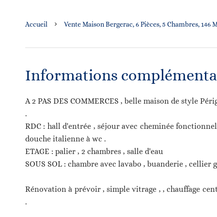
Accueil
Vente Maison Bergerac, 6 Pièces, 5 Chambres, 146 M
Informations complémenta
A 2 PAS DES COMMERCES , belle maison de style Périgou
.
RDC : hall d'entrée , séjour avec cheminée fonctionnell
douche italienne à wc .
ETAGE : palier , 2 chambres , salle d'eau
SOUS SOL : chambre avec lavabo , buanderie , cellier g
Rénovation à prévoir , simple vitrage , , chauffage cent
.