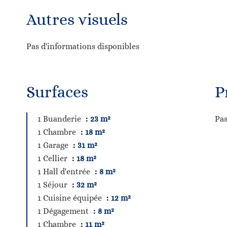
Autres visuels
Pas d'informations disponibles
Surfaces
P
1 Buanderie
23 m²
Pas
1 Chambre
18 m²
1 Garage
31 m²
1 Cellier
18 m²
1 Hall d'entrée
8 m²
1 Séjour
32 m²
1 Cuisine équipée
12 m²
1 Dégagement
8 m²
1 Chambre
11 m²