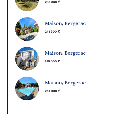
233 000 €
Maison, Bergerac
243 500 €
Maison, Bergerac
185 000 €
Maison, Bergerac
264 000 €