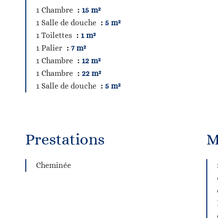
1 Chambre
15 m²
1 Salle de douche
5 m²
1 Toilettes
1 m²
1 Palier
7 m²
1 Chambre
12 m²
1 Chambre
22 m²
1 Salle de douche
5 m²
Prestations
M
Cheminée