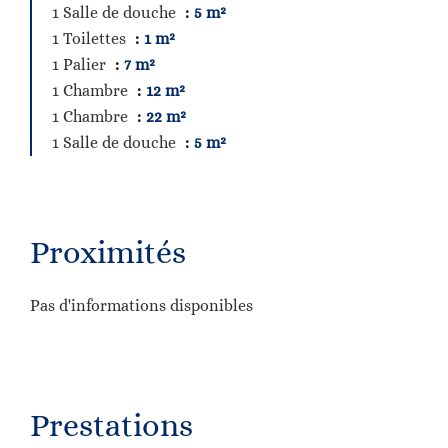
1 Salle de douche
5 m²
1 Toilettes
1 m²
1 Palier
7 m²
1 Chambre
12 m²
1 Chambre
22 m²
1 Salle de douche
5 m²
Proximités
Pas d'informations disponibles
Prestations