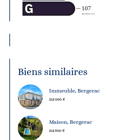
Biens similaires
Immeuble, Bergerac
213 000 €
Maison, Bergerac
212 500 €