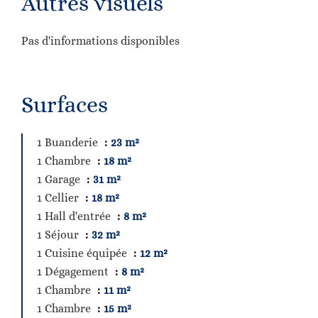
Autres visuels
Pas d'informations disponibles
Surfaces
1 Buanderie
23 m²
1 Chambre
18 m²
1 Garage
31 m²
1 Cellier
18 m²
1 Hall d'entrée
8 m²
1 Séjour
32 m²
1 Cuisine équipée
12 m²
1 Dégagement
8 m²
1 Chambre
11 m²
1 Chambre
15 m²